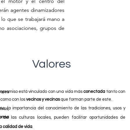
 el motor y el centro del
Serán agentes dinamizadores
r lo que se trabajará mano a
mo asociaciones, grupos de
Valores
mpromiso está vinculado con una vida más
conectada
tanto con
tores
 como con los
vecinos y vecinas
que forman parte de este.
mo, la importancia del conocimiento de las tradiciones, usos y
ivos,
forma
 de las culturas locales, pueden facilitar oportunidades de
a calidad de vida
.