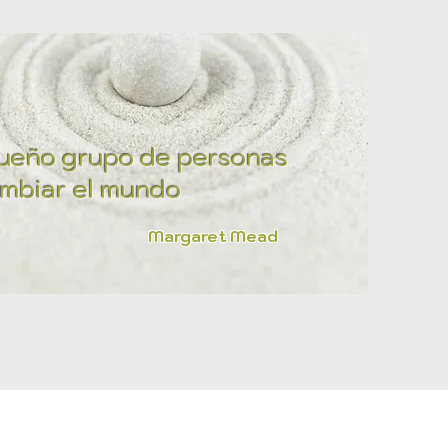
ueño grupo de personas
mbiar el mundo
Margaret Mead