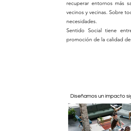
recuperar entornos más s
vecinos y vecinas. Sobre t
necesidades.
​Sentido Social tiene entr
promoción de la calidad de 
Diseñamos un impacto sig