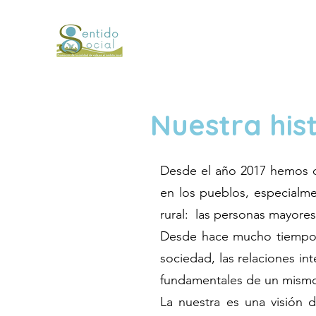
Nuestra his
Desde el año 2017 hemos c
en los pueblos, especialm
rural: las personas mayores
Desde hace mucho tiempo t
sociedad, las relaciones int
fundamentales de un mismo
La nuestra es una visión 