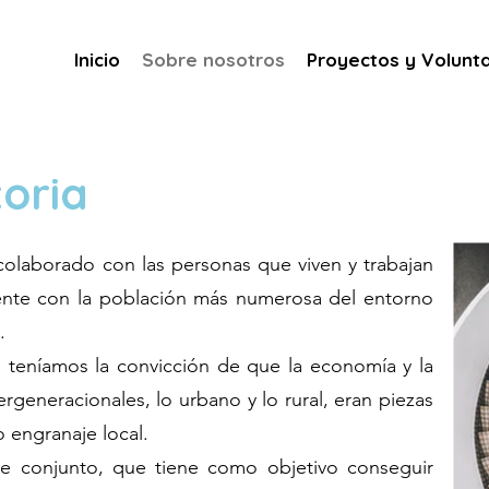
Inicio
Sobre nosotros
Proyectos y Volunt
toria
olaborado con las personas que viven y trabajan
ente con la población más numerosa del entorno
.
eníamos la convicción de que la economía y la
ergeneracionales, lo urbano y lo rural, eran piezas
 engranaje local.
de conjunto, que tiene como objetivo conseguir