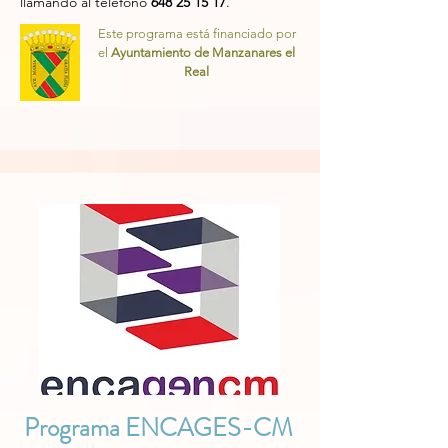
llamando al teléfono
648 25 15 17
.
Este programa está financiado por
el
Ayuntamiento de Manzanares el
Real
Programa ENCAGES-CM