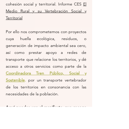
cohesión social y territorial. Informe CES
El
Medio Rural y su Vertebración Social y
Territorial
Por ello nos comprometemos con proyectos
cuya huella ecológica, residuos, o
generación de impacto ambiental sea cero,
así como prestar apoyo a redes de
transporte que relacione los territorios, y dé
acceso a otros servicios como parte de la
Coordinadora Tren Público, Social y
Sostenible
.
p
or un transporte vertebrador
de los territorios en consonancia con las
necesidades de la población.
Aquí puedes ver el manifiesto que recoge
esta idea.
Colaboración con la Escuela de Movilidad