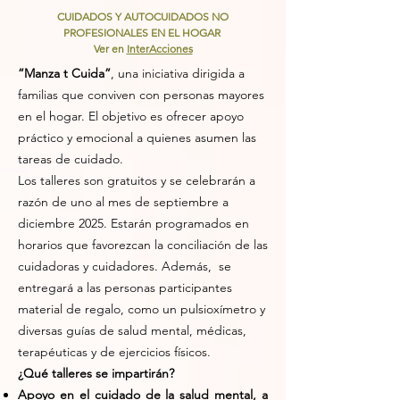
CUIDADOS Y AUTOCUIDADOS NO
PROFESIONALES EN EL HOGAR
Ver en
InterAcciones
“Manza t Cuida”
, una iniciativa dirigida a
familias que conviven con personas mayores
en el hogar. El objetivo es ofrecer apoyo
práctico y emocional a quienes asumen las
tareas de cuidado.
Los talleres son gratuitos y se celebrarán a
razón de uno al mes de septiembre a
diciembre 2025. Estarán programados en
horarios que favorezcan la conciliación de las
cuidadoras y cuidadores. Además, se
entregará a las personas participantes
material de regalo, como un pulsioxímetro y
diversas guías de salud mental, médicas,
terapéuticas y de ejercicios físicos.
¿Qué talleres se impartirán?
Apoyo en el cuidado de la salud mental, a