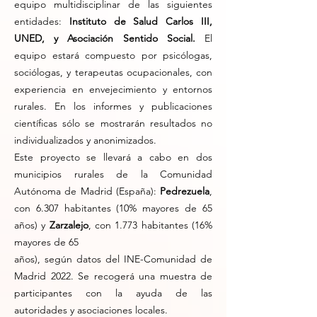
equipo multidisciplinar de las siguientes
entidades:
Instituto de Salud Carlos III,
UNED, y Asociación Sentido Social.
El
equipo estará compuesto por psicólogas,
sociólogas, y terapeutas ocupacionales, con
experiencia en envejecimiento y entornos
rurales. En los informes y publicaciones
científicas sólo se mostrarán resultados no
individualizados y anonimizados.
​Este proyecto se llevará a cabo en dos
municipios rurales de la Comunidad
Autónoma de Madrid (España):
Pedrezuela
,
con 6.307 habitantes (10% mayores de 65
años) y
Zarzalejo
, con 1.773 habitantes (16%
mayores de 65
años), según datos del INE-Comunidad de
Madrid 2022. Se recogerá una muestra de
participantes con la ayuda de las
autoridades y asociaciones locales.​